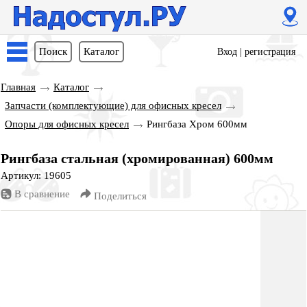
Поиск
Каталог
Вход
|
регистрация
Главная
Каталог
Запчасти (комплектующие) для офисных кресел
Опоры для офисных кресел
Рингбаза Хром 600мм
Рингбаза стальная (хромированная) 600мм
Артикул: 19605
В сравнение
Поделиться