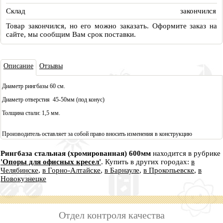
Склад
закончился
Товар закончился, но его можно заказать. Оформите заказ на
сайте, мы сообщим Вам срок поставки.
Описа
ние
Отзывы
Диаметр рингбазы 60 см.
Диаметр отверстия 45-50мм (под конус)
Толщина стали: 1,5 мм.
Производитель оставляет за собой право вносить изменения в конструкцию
Рингбаза стальная (хромированная) 600мм
находится в рубрике
'Опоры для офисных кресел'
. Купить в других городах:
в
Челябинске
,
в Горно-Алтайске
,
в Барнауле
,
в Прокопьевске
,
в
Новокузнецке
Отдел контроля качества