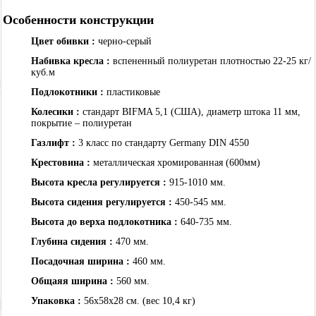
Особенности конструкции
Цвет обивки :
черно-серый
Набивка кресла :
вспененный полиуретан плотностью 22-25 кг/
куб.м
Подлокотники :
пластиковые
Колесики :
стандарт BIFMA 5,1 (США), диаметр штока 11 мм,
покрытие – полиуретан
Газлифт :
3 класс по стандарту Germany DIN 4550
Крестовина :
металлическая хромированная (600мм)
Высота кресла регулируется :
915-1010 мм.
Высота сидения регулируется :
450-545 мм.
Высота до верха подлокотника :
640-735 мм.
Глубина сидения :
470 мм.
Посадочная ширина :
460 мм.
Общаяя ширина :
560 мм.
Упаковка :
56x58x28 cм. (вес 10,4 кг)