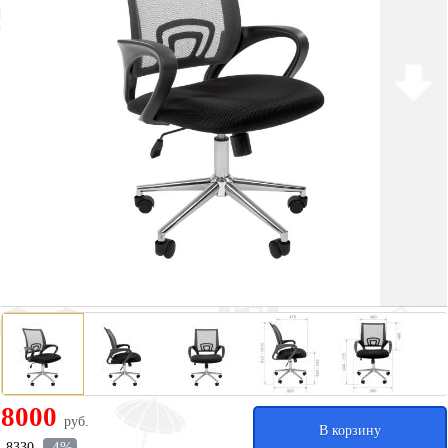
8000
руб.
В корзину
-4%
8330