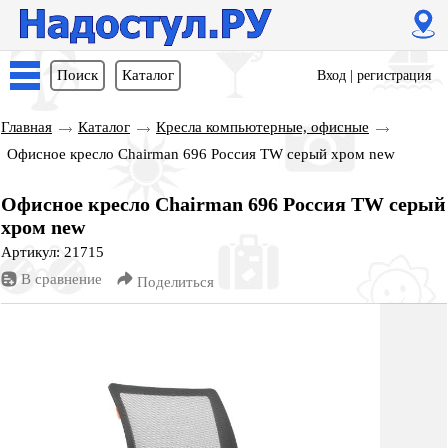
Поиск
Каталог
Вход
|
регистрация
Главная
Каталог
Кресла компьютерные, офисные
Офисное кресло Chairman 696 Россия TW серый хром new
Офисное кресло Chairman 696 Россия TW серый
хром new
Артикул: 21715
В сравнение
Поделиться